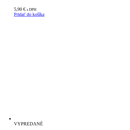
5,90
€
s DPH
Pridať do košíka
VYPREDANÉ