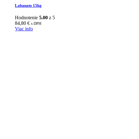
Labanato 15kg
Hodnotenie
5.00
z 5
84,80
€
s DPH
Viac info