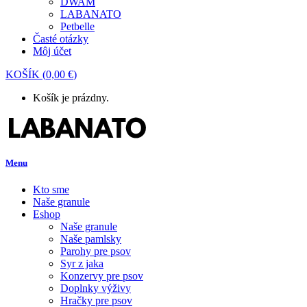
DWAM
LABANATO
Petbelle
Časté otázky
Môj účet
KOŠÍK
(
0,00
€
)
Košík je prázdny.
Menu
Kto sme
Naše granule
Eshop
Naše granule
Naše pamlsky
Parohy pre psov
Syr z jaka
Konzervy pre psov
Doplnky výživy
Hračky pre psov