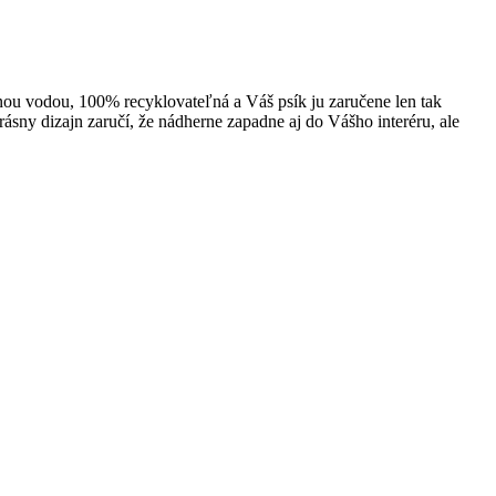
tnou vodou, 100% recyklovateľná a Váš psík ju zaručene len tak
ny dizajn zaručí, že nádherne zapadne aj do Vášho interéru, ale