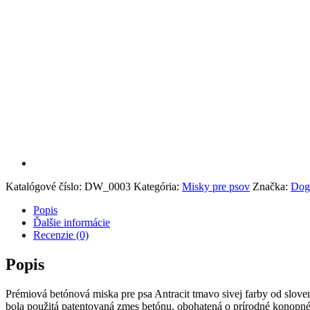
Katalógové číslo:
DW_0003
Kategória:
Misky pre psov
Značka:
Dog
Popis
Ďalšie informácie
Recenzie (0)
Popis
Prémiová betónová miska pre psa Antracit tmavo sivej farby od sloven
bola použitá patentovaná zmes betónu, obohatená o prírodné konopné v