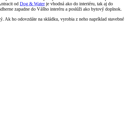
ntracit od
Dog & Water
je vhodná ako do interiéru, tak aj do
ádherne zapadne do Vášho interéru a poslúži ako bytový doplnok.
ľný. Ak ho odovzdáte na skládku, vyrobia z neho napríklad stavebné