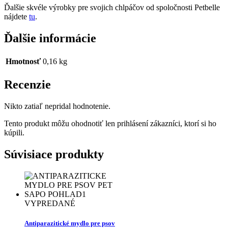
Ďalšie skvéle výrobky pre svojich chlpáčov od spoločnosti Petbelle
nájdete
tu
.
Ďalšie informácie
Hmotnosť
0,16 kg
Recenzie
Nikto zatiaľ nepridal hodnotenie.
Tento produkt môžu ohodnotiť len prihlásení zákazníci, ktorí si ho
kúpili.
Súvisiace produkty
VYPREDANÉ
Antiparazitické mydlo pre psov